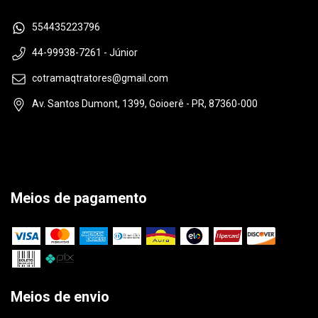
554435223796
44-99938-7261 - Júnior
cotramaqtratores@gmail.com
Av. Santos Dumont, 1399, Goioerê - PR, 87360-000
Meios de pagamento
Meios de envio