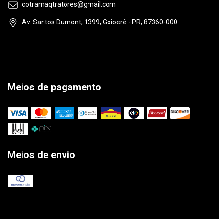
cotramaqtratores@gmail.com
Av. Santos Dumont, 1399, Goioerê - PR, 87360-000
Meios de pagamento
Meios de envio