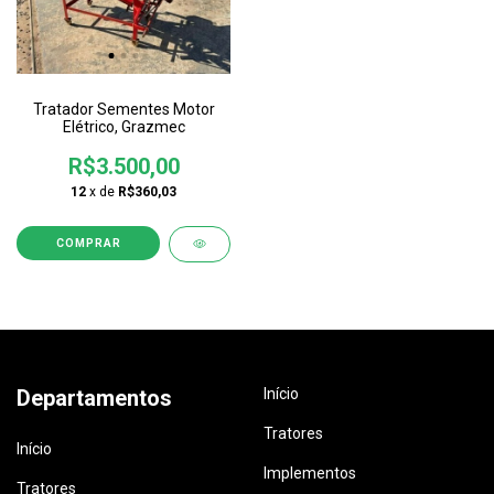
Tratador Sementes Motor
Elétrico, Grazmec
R$3.500,00
12
x de
R$360,03
Departamentos
Início
Tratores
Início
Implementos
Tratores