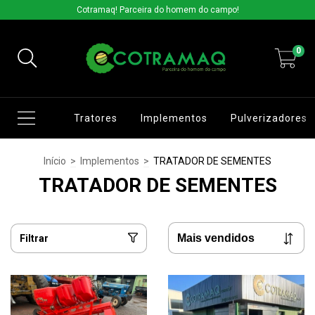
Cotramaq! Parceira do homem do campo!
0
Tratores
Implementos
Pulverizadores
Início
>
Implementos
>
TRATADOR DE SEMENTES
TRATADOR DE SEMENTES
Filtrar