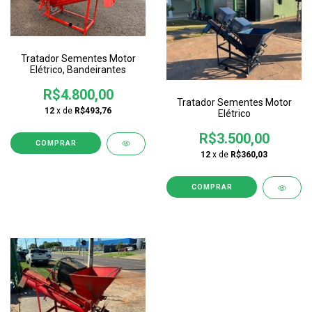
Tratador Sementes Motor
Elétrico, Bandeirantes
R$4.800,00
Tratador Sementes Motor
12
x de
R$493,76
Elétrico
R$3.500,00
12
x de
R$360,03