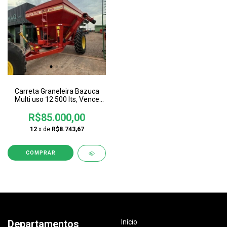
Carreta Graneleira Bazuca
Multi uso 12.500 lts, Vence
Tudo
R$85.000,00
12
x de
R$8.743,67
Departamentos
Início