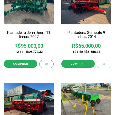
Plantadeira John Deere 11
Plantadeira Semeato 9
linhas, 2007
linhas, 2014
R$95.000,00
R$65.000,00
12
x de
R$9.772,33
12
x de
R$6.686,33