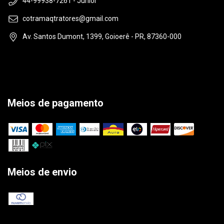
44-99938-7261 - Júnior
cotramaqtratores@gmail.com
Av. Santos Dumont, 1399, Goioerê - PR, 87360-000
Meios de pagamento
Meios de envio