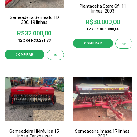
Plantadeira Stara Sfil 11
linhas, 2003
Semeadeira Semeato TD
R$30.000,00
300, 19 linhas
12
x de
R$3.086,00
R$32.000,00
12
x de
R$3.291,73
Semeadeira Hidráulica 15
Semeadeira Imasa 17 linhas,
linhas, Fankhauser
2003