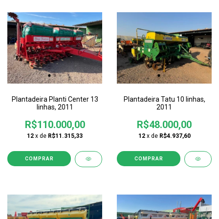
Plantadeira Planti Center 13
Plantadeira Tatu 10 linhas,
linhas, 2011
2011
R$110.000,00
R$48.000,00
12
x de
R$11.315,33
12
x de
R$4.937,60