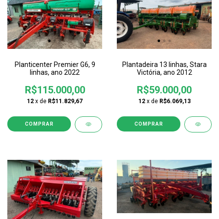
Planticenter Premier G6, 9
Plantadeira 13 linhas, Stara
linhas, ano 2022
Victória, ano 2012
R$115.000,00
R$59.000,00
12
x de
R$11.829,67
12
x de
R$6.069,13